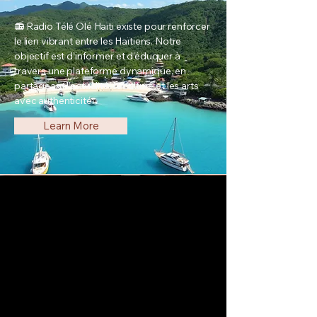
📻 Radio Télé Olé Haïti existe pour renforcer
le lien vibrant entre les Haïtiens. Notre
objectif est d’informer et d’éduquer à
travers une plateforme dynamique, en
partageant l’actualité, la culture et les arts
avec authenticité.
Learn More