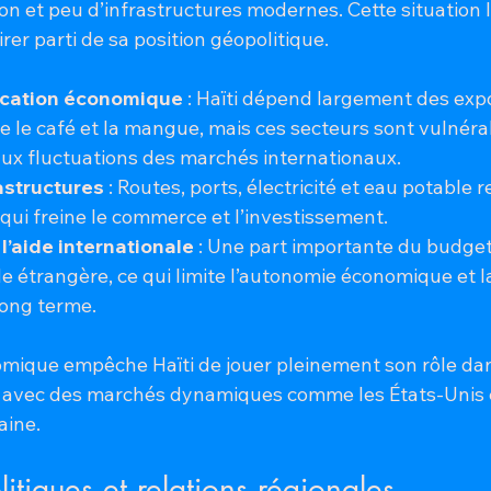
ion et peu d’infrastructures modernes. Cette situation l
rer parti de sa position géopolitique.
fication économique
 : Haïti dépend largement des exp
 le café et la mangue, mais ces secteurs sont vulnéra
aux fluctuations des marchés internationaux.
astructures
 : Routes, ports, électricité et eau potable r
 qui freine le commerce et l’investissement.
’aide internationale
 : Une part importante du budget
de étrangère, ce qui limite l’autonomie économique et l
 long terme.
omique empêche Haïti de jouer pleinement son rôle dans
 avec des marchés dynamiques comme les États-Unis e
aine.
itiques et relations régionales