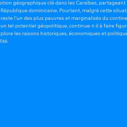
ition géographique clé dans les Caraïbes, partageant l’
 République dominicaine. Pourtant, malgré cette situat
 reste l’un des plus pauvres et marginalisés du contine
un tel potentiel géopolitique, continue-t-il à faire figu
xplore les raisons historiques, économiques et politique
ité.