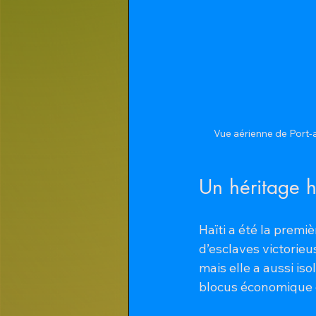
Vue aérienne de Port-a
Un héritage h
Haïti a été la premi
d’esclaves victorieu
mais elle a aussi is
blocus économique e