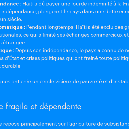
endance
 : Haïti a dû payer une lourde indemnité à la F
 indépendance, plongeant le pays dans une dette écr
un siècle.
lomatique
 : Pendant longtemps, Haïti a été exclu des g
nationales, ce qui a limité ses échanges commerciaux et
s étrangers.
itique
 : Depuis son indépendance, le pays a connu de 
s d’État et crises politiques qui ont freiné toute politi
 durable.
ues ont créé un cercle vicieux de pauvreté et d’instabilit
 fragile et dépendante
e repose principalement sur l’agriculture de subsistan