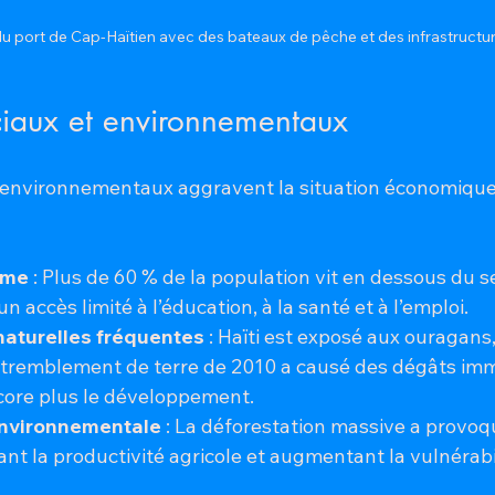
 port de Cap-Haïtien avec des bateaux de pêche et des infrastructur
ciaux et environnementaux
t environnementaux aggravent la situation économique 
ême
 : Plus de 60 % de la population vit en dessous du se
n accès limité à l’éducation, à la santé et à l’emploi.
aturelles fréquentes
 : Haïti est exposé aux ouragans
 tremblement de terre de 2010 a causé des dégâts im
core plus le développement.
nvironnementale
 : La déforestation massive a provoqu
ant la productivité agricole et augmentant la vulnérabi