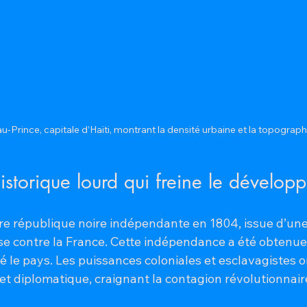
u-Prince, capitale d’Haïti, montrant la densité urbaine et la topogr
istorique lourd qui freine le dévelop
ère république noire indépendante en 1804, issue d’une
se contre la France. Cette indépendance a été obtenue a
olé le pays. Les puissances coloniales et esclavagistes 
t diplomatique, craignant la contagion révolutionnair