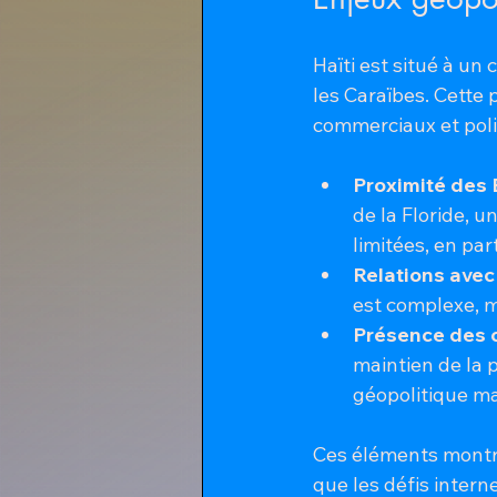
Haïti est situé à un
les Caraïbes. Cette 
commerciaux et poli
Proximité des 
de la Floride, 
limitées, en pa
Relations avec
est complexe, m
Présence des o
maintien de la 
géopolitique ma
Ces éléments montren
que les défis intern