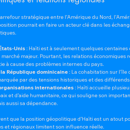
 carrefour stratégique entre l’Amérique du Nord, l’Améri
position pourrait en faire un acteur clé dans les échang
tiques.
États-Unis
 : Haïti est à seulement quelques centaines 
un marché majeur. Pourtant, les relations économiques r
rtie à cause des problèmes internes du pays.
 la République dominicaine
 : La cohabitation sur l’île
arquée par des tensions historiques et des différends
rganisations internationales
 : Haïti accueille plusie
paix et d’aide humanitaire, ce qui souligne son importa
is aussi sa dépendance.
t que la position géopolitique d’Haïti est un atout po
es et régionaux limitent son influence réelle.