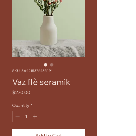
SKU: 364215376135191
Vaz flè seramik
Price
$270.00
Quantity
*
Add to Cart